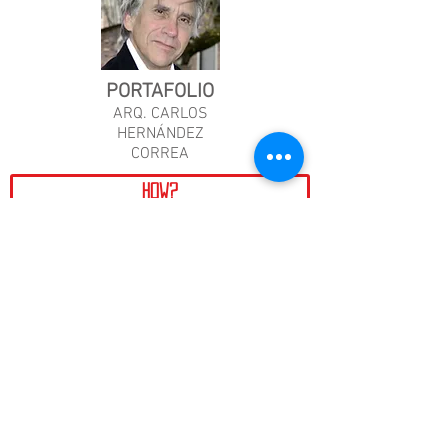
PORTAFOLIO
ARQ. CARLOS
HERNÁNDEZ
CORREA
How?
Where?
social change