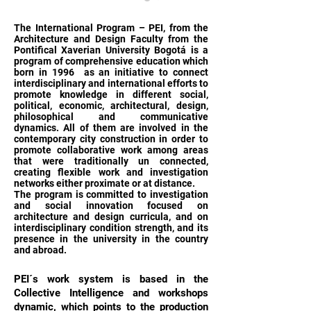
The International Program – PEI, from the
Architecture and Design Faculty from the
Pontifical Xaverian University Bogotá is a
program of comprehensive education which
born in 1996 as an initiative to connect
interdisciplinary and international efforts to
promote knowledge in different social,
political, economic, architectural, design,
philosophical and communicative
dynamics. All of them are involved in the
contemporary city construction in order to
promote collaborative work among areas
that were traditionally un connected,
creating flexible work and investigation
networks either proximate or at distance.
The program is committed to investigation
and social innovation focused on
architecture and design curricula, and on
interdisciplinary condition strength, and its
presence in the university in the country
and abroad.
PEI´s work system is based in the
Collective Intelligence and workshops
dynamic, which points to the production