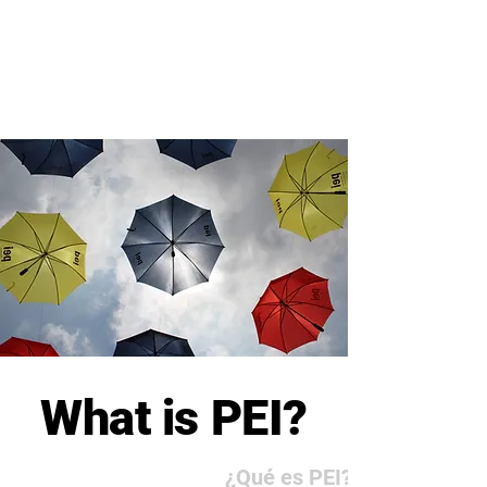
What is PEI?
¿Qué es PEI?