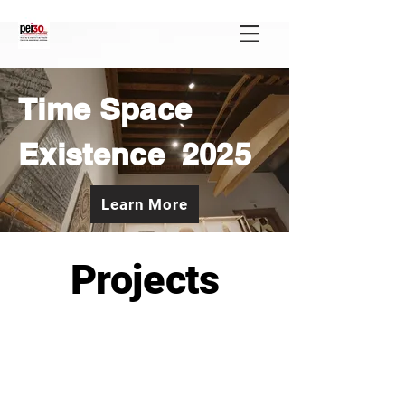
Time Space
Existence 2025
Learn More
Projects