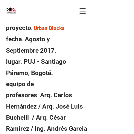
proyecto
. Urban Blocks
fecha
Agosto y
.
Septiembre 2017.
lugar
PUJ - Santiago
.
Páramo, Bogotá.
equipo de
profesores
Arq. Carlos
.
Hernández / Arq. José Luis
Buchelli / Arq. César
Ramírez / Ing. Andrés Garcia