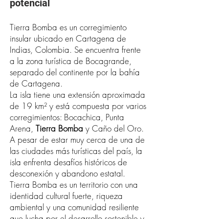
potencial
Tierra Bomba es un corregimiento
insular ubicado en Cartagena de
Indias, Colombia. Se encuentra frente
a la zona turística de Bocagrande,
separado del continente por la bahía
de Cartagena.
La isla tiene una extensión aproximada
de 19 km² y está compuesta por varios
corregimientos: Bocachica, Punta
Arena,
Tierra Bomba
y Caño del Oro.
A pesar de estar muy cerca de una de
las ciudades más turísticas del país, la
isla enfrenta desafíos históricos de
desconexión y abandono estatal.
Tierra Bomba es un territorio con una
identidad cultural fuerte, riqueza
ambiental y una comunidad resiliente
que lucha por el desarrollo sostenible y