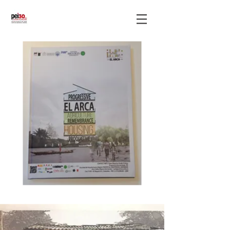
publicaciones
(publications)
LINEA EDITORIAL NUEVOS
TERRITORIOS