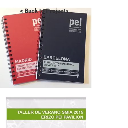
< Back to Projects