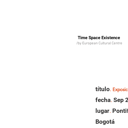
Time Space Existence
/by European Cultural Centre
título
. Exposic
fecha
Sep 
.
lugar
Pontif
.
Bogotá