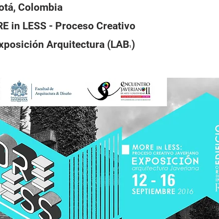
tá, Colombia
 in LESS - Proceso Creativo
xposición Arquitectura (LAB
)
1