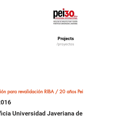
Projects
/proyectos
ión para revalidación RIBA / 20 años Pei
2016
icia Universidad Javeriana de