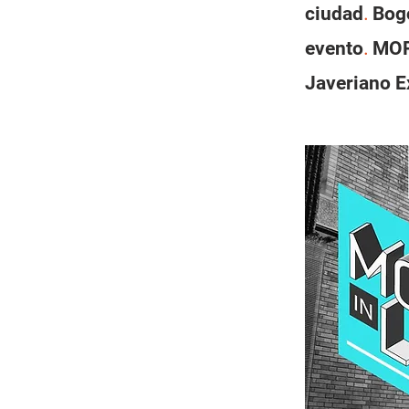
ciudad
Bogo
.
evento
MORE
.
Javeriano E