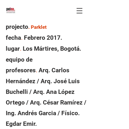
projecto
. Parklet
fecha
Febrero 2017.
.
lugar
Los Mártires, Bogotá.
.
equipo de
profesores
Arq. Carlos
.
Hernández / Arq. José Luis
Buchelli / Arq. Ana López
Ortego / Arq. César Ramírez /
Ing. Andrés Garcia / Físico.
Egdar Emir.