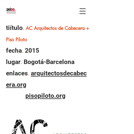
tiítulo
. AC Arquitectos de Cabecera +
Piso Piloto
fecha
2015
.
lugar
Bogotá-Barcelona
.
enlaces
arquitectosdecabec
.
era.org
pisopiloto.org