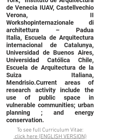
York, Instituto de Arquitectura
de Venecia IUAV, Castellvechio
Verona, II
Workshopinternazionale di
architettura – Padua
Italia, Escuela de Arquitectura
internacional de Catalunya,
Universidad de Buenos Aires,
Universidad Católica Chile,
Escuela de Arquitectura de la
Suiza Italiana,
Mendrisio.Current areas of
research activity include the
use of public space in
vulnerable communities; urban
planning ; and energy
conservation.
To see full Curriculum Vitae:
click here (ENGLISH VERSION)