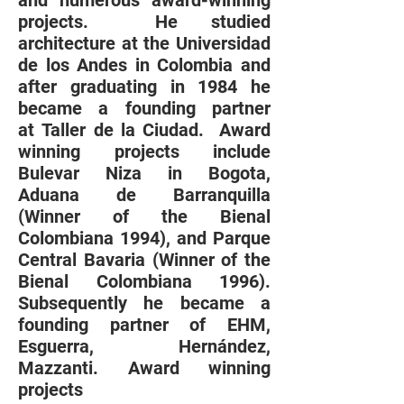
and numerous award-winning
projects. He studied
architecture at the Universidad
de los Andes in Colombia and
after graduating in 1984 he
became a founding partner
at Taller de la Ciudad. Award
winning projects include
Bulevar Niza in Bogota,
Aduana de Barranquilla
(Winner of the Bienal
Colombiana 1994), and Parque
Central Bavaria (Winner of the
Bienal Colombiana 1996).
Subsequently he became a
founding partner of EHM,
Esguerra, Hernández,
Mazzanti. Award winning
projects