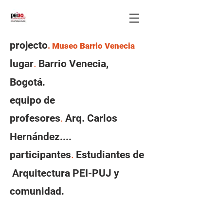
projecto
. Museo Barrio Venecia
lugar
Barrio Venecia,
.
Bogotá.
equipo de
profesores
Arq. Carlos
.
Hernández....
participantes
Estudiantes de
.
Arquitectura PEI-PUJ y
comunidad.