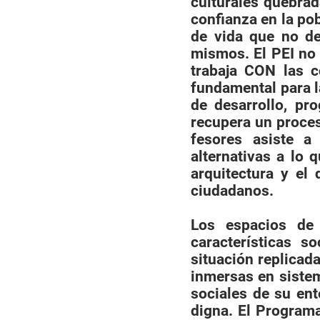
culturales quebrad
confianza en la po
de vida que no de
mismos. El PEI no
trabaja CON las c
fundamental para la
de desarrollo, pr
recupera un proces
fesores asiste a
alternativas a lo q
arquitectura y el
ciudadanos.
Los espacios de
características s
situación replica
inmersas en sistem
sociales de su en
digna. El Programa