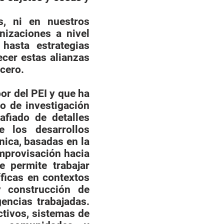
, ni en nuestros
nizaciones a nivel
hasta estrategias
ecer estas alianzas
 cero.
bor del PEI y que ha
 de investigación
rafiado de detalles
e los desarrollos
ni­ca, basadas en la
mprovisación hacia
e permite trabajar
ficas en contextos
 y construcción de
gencias trabajadas.
ctivos, sistemas de