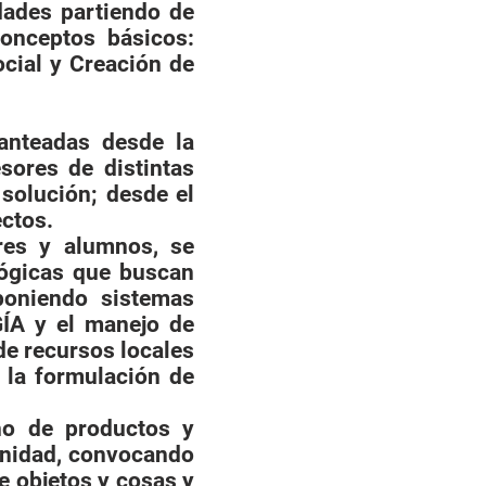
dades partiendo de
onceptos básicos:
cial y Creación de
anteadas desde la
sores de distintas
 solución; desde el
ectos.
es y alumnos, se
lógicas que buscan
oponiendo sistemas
ÍA y el manejo de
e recursos locales
a la formulación de
o de productos y
unidad, convocando
e objetos y cosas y