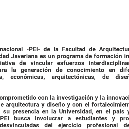
nacional -PEI- de la Facultad de Arquitect
idad Javeriana es un programa de formación in
ativa de vincular es­fuerzos interdisciplin
 para la generación de conocimiento en dif
cas, económicas, arquitectónicas, de dise
omprometido con la investigación y la innovaci
de arquitectura y diseño y con el fortalecimien
 y su presencia en la Universidad, en el país
l PEI busca involucrar a estudiantes y pr
desvinculadas del ejercicio profesional de