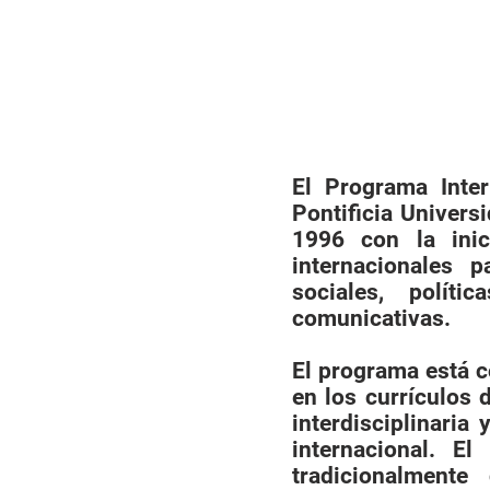
El Programa Inter
Pontificia Univers
1996 con la inici
internacion­ales
sociales, políti
comunicativas.
El programa está c
en los currículos 
interdisciplinaria
internacional. E
tradicionalmente 