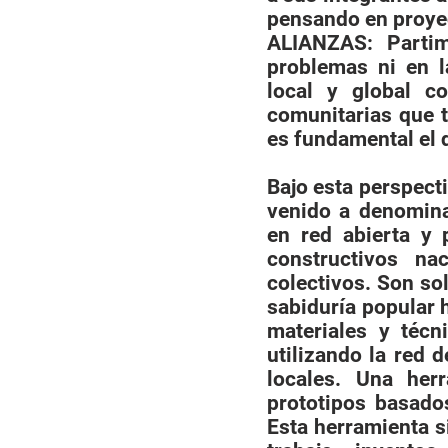
pensando en proyec
ALIANZAS: Partim
problemas ni en l
local y global c
comunitarias que t
es fundamental el 
Bajo esta perspecti
venido a denomin
en red abierta y p
constructivos na
colectivos. Son sol
sabiduría popular 
materiales y técn
utilizando la red 
locales. Una herr
prototipos basados
Esta herramienta s