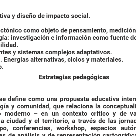
ctiva y diseño de impacto social.
tectónico como objeto de pensamiento, medición
ogía: investigación e información como fuente d
ilidad.
ntes y sistemas complejos adaptativos.
. Energías alternativas, ciclos y materiales.
o.
Estrategias pedagógicas
se define como una propuesta educativa intera
gía y comunidad, que relaciona la conceptuali
o moderno – en un contexto critico y de va
la ciudad y el territorio, a través de las jorna
po, conferencias, workshop, espacios autó
das de análisis y de representación cartográfi