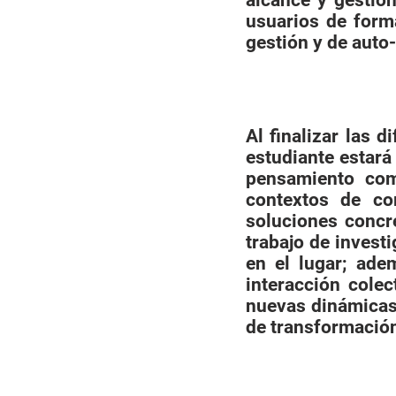
alcance y gestión
usuarios de form
gestión y de auto
Al finalizar las 
estudiante estará
pensamiento comp
contextos de co
soluciones concre
trabajo de investi
en el lugar; ade
interacción colec
nuevas dinámicas 
de transformación