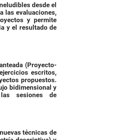
neludibles desde el
a las evaluaciones,
royectos y permite
ia y el resultado de
anteada (Proyecto-
jercicios escritos,
oyectos propuestos.
ujo bidimensional y
 las sesiones de
e nuevas técnicas de