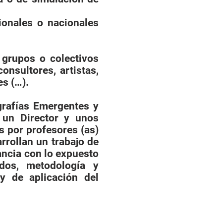
ionales o nacionales
.
n grupos o colectivos
onsultores, artistas,
es (…).
grafías Emergentes y
 un Director y unos
 por profesores (as)
arrollan un trabajo de
ancia con lo expuesto
dos, metodología y
y de aplicación del