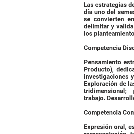
Las estrategias d
día uno del semes
se convierten e
delimitar y valid
los planteamiento
Competencia Disc
Pensamiento estr
Producto), dedica
investigaciones y
Exploración de la
tridimensional
trabajo. Desarroll
Competencia Com
Expresión oral, e