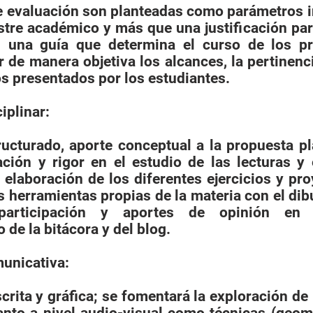
e evaluación son planteadas como parámetros i
tre académico y más que una justificación par
n una guía que determina el curso de los p
ar de manera objetiva los alcances, la pertinenc
s presentados por los estudiantes.
iplinar:
ucturado, aporte conceptual a la propuesta pl
ción y rigor en el estudio de las lecturas y e
 elaboración de los diferentes ejercicios y pr
s herramientas propias de la materia con el dib
; participación y aportes de opinión en
o de la bitácora y del blog.
unicativa:
scrita y gráfica; se fomentará la exploración d