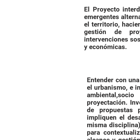
El Proyecto inter
emergentes alterna
el territorio, hac
gestión de pro
intervenciones sos
y económicas.
Entender con una 
el urbanismo, e in
ambiental,socio
proyectación. In
de propuestas pr
impliquen el desa
misma disciplina)
para contextuali