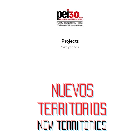
Projects
/proyectos
nuevos
territorios
new territories