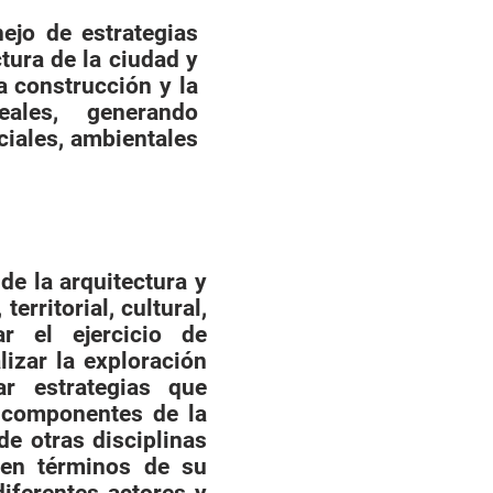
ejo de estrategias
tura de la ciudad y
a construcción y la
ales, generando
ciales, ambientales
de la arquitectura y
erritorial, cultural,
ar el ejercicio de
izar la exploración
ar estrategias que
os componentes de la
de otras disciplinas
s en términos de su