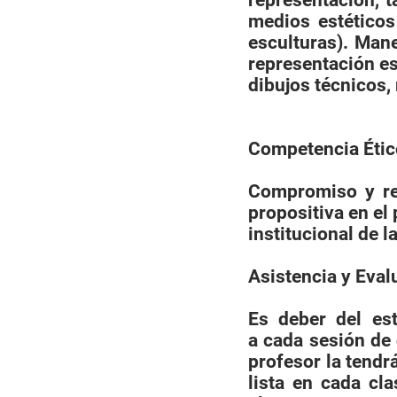
representación, t
medios estéticos
esculturas). Mane
representación es
dibujos técnicos,
Competencia Étic
Compromiso y res
propositiva en el
institucional de l
Asistencia y Eval
Es deber del est
a cada sesión de 
profesor la tendr
lista en cada cla