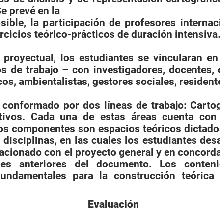
e prevé en la
ible, la participación de profesores internac
rcicios teórico-prácticos de duración intensiva
o proyectual, los estudiantes se vincularan e
ios de trabajo – con investigadores, docentes, c
os, ambientalistas, gestores sociales, resident
á conformado por dos líneas de trabajo: Carto
ctivos. Cada una de estas áreas cuenta con
s componentes son espacios teóricos dictados
 disciplinas, en las cuales los estudiantes des
lacionado con el proyecto general y en concord
es anteriores del documento. Los conteni
undamentales para la construcción teórica 
Evaluación