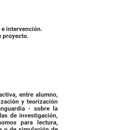
 e intervención.
e proyecto.
ctiva, entre alumno,
zación y teorización
nguardia - sobre la
das de investigación,
nomos para lectura,
ca o de simulación de