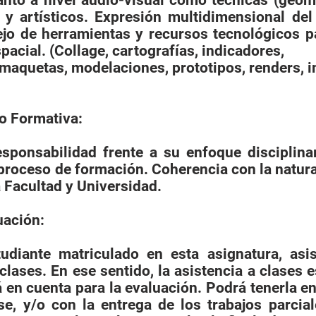
anto a nivel audio-visual como técnicas (geome
 y artísticos. Expresión multidimensional del
jo de herramientas y recursos tecnológicos pa
pacial. (Collage, cartografías, indicadores,
 maquetas, modelaciones, prototipos, renders, 
o Formativa:
ponsabilidad frente a su enfoque disciplinar.
 proceso de formación. Coherencia con la natura
a Facultad y Universidad.
uación:
udiante matriculado en esta asignatura, asi
clases. En ese sentido, la asistencia a clases 
á en cuenta para la evaluación. Podrá tenerla e
se, y/o con la entrega de los trabajos parcial