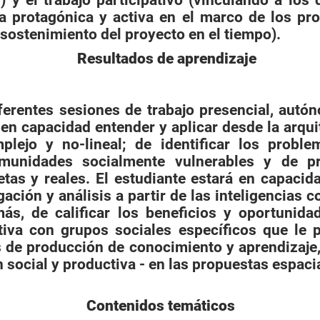
) y el trabajo participativo (vinculando a los 
a protagónica y activa en el marco de los pro
-sostenimiento del proyecto en el tiempo).
Resultados de aprendizaje
diferentes sesiones de trabajo presencial, aut
 en capacidad entender y aplicar desde la arqu
lejo y no-lineal; de identificar los probl
munidades socialmente vulnerables y de pr
tas y reales. El estudiante estará en capacid
gación y análisis a partir de las inteligencias 
más, de calificar los beneficios y oportunida
tiva con grupos sociales específicos que le p
de producción de conocimiento y aprendizaje, 
 social y productiva - en las propuestas espaci
Contenidos temáticos