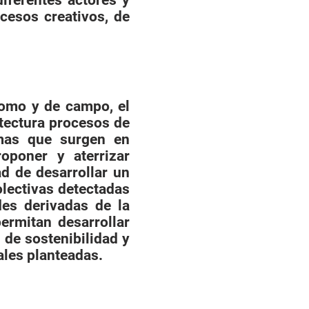
diferentes actores y
cesos creativos, de
ónomo y de campo, el
itectura procesos de
emas que surgen en
oponer y aterrizar
ad de desarrollar un
colectivas detectadas
des derivadas de la
ermitan desarrollar
de sostenibilidad y
ales planteadas.