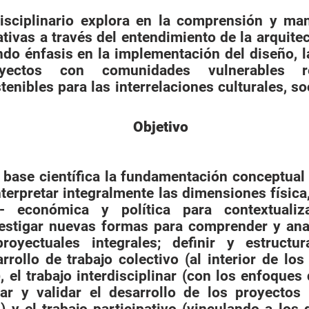
disciplinario explora en la comprensión y man
tivas a través del entendimiento de la arquitec
iendo énfasis en la implementación del diseño, l
yectos con comunidades vulnerables re
tenibles para las interrelaciones culturales, so
Objetivo
base científica la fundamentación conceptual 
terpretar integralmente las dimensiones física, t
 - económica y política para contextualiz
vestigar nuevas formas para comprender y anal
oyectuales integrales; definir y estructur
rrollo de trabajo colectivo (al interior de l
, el trabajo interdisciplinar (con los enfoques 
zar y validar el desarrollo de los proyecto